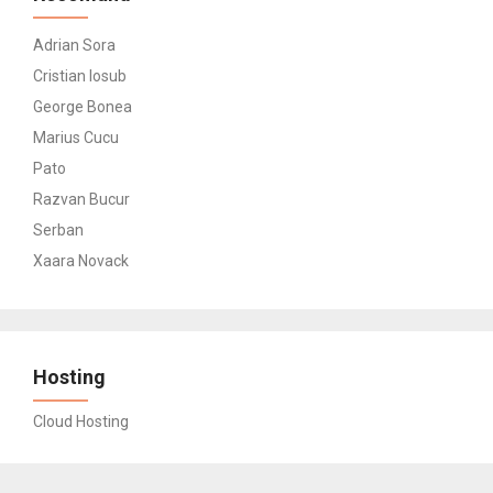
Adrian Sora
Cristian Iosub
George Bonea
Marius Cucu
Pato
Razvan Bucur
Serban
Xaara Novack
Hosting
Cloud Hosting