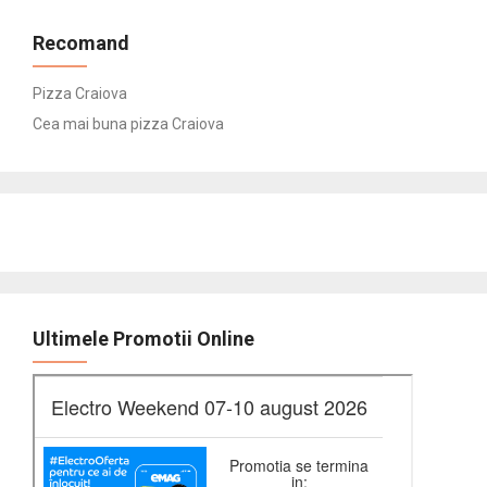
Recomand
Pizza Craiova
Cea mai buna pizza Craiova
Ultimele Promotii Online