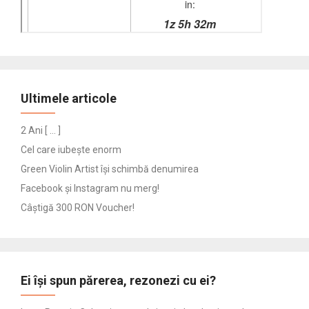
Ultimele articole
2 Ani [ … ]
Cel care iubește enorm
Green Violin Artist își schimbă denumirea
Facebook și Instagram nu merg!
Câștigă 300 RON Voucher!
Ei își spun părerea, rezonezi cu ei?