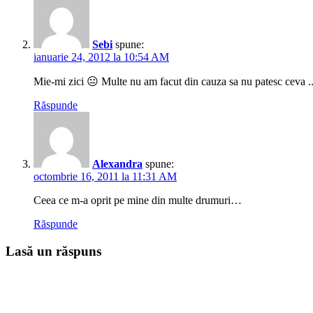
Sebi
spune:
ianuarie 24, 2012 la 10:54 AM
Mie-mi zici 😐 Multe nu am facut din cauza sa nu patesc ceva .. d
Răspunde
Alexandra
spune:
octombrie 16, 2011 la 11:31 AM
Ceea ce m-a oprit pe mine din multe drumuri…
Răspunde
Lasă un răspuns