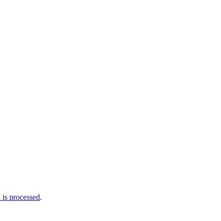
is processed
.