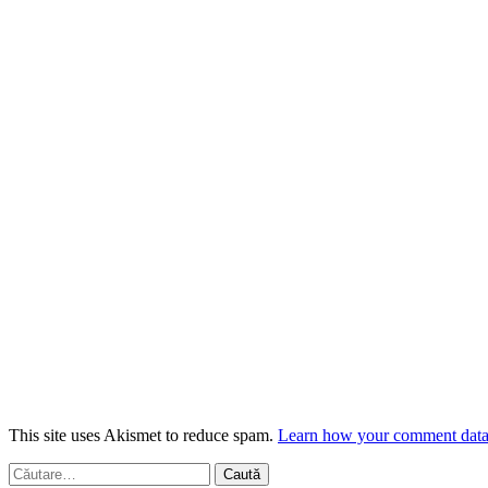
This site uses Akismet to reduce spam.
Learn how your comment data 
Caută