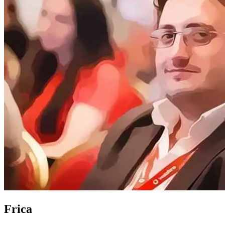
Frica