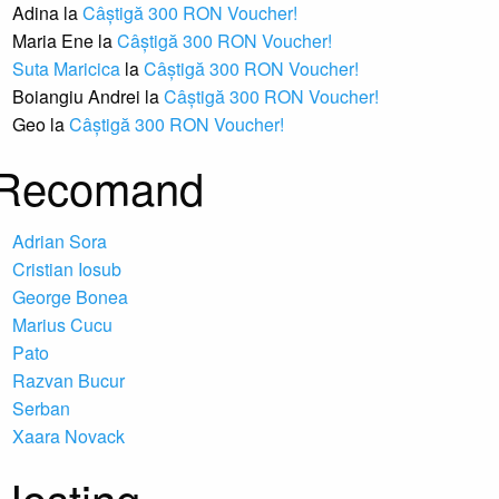
Adina
la
Câștigă 300 RON Voucher!
Maria Ene
la
Câștigă 300 RON Voucher!
Suta Maricica
la
Câștigă 300 RON Voucher!
Boiangiu Andrei
la
Câștigă 300 RON Voucher!
Geo
la
Câștigă 300 RON Voucher!
Recomand
Adrian Sora
Cristian Iosub
George Bonea
Marius Cucu
Pato
Razvan Bucur
Serban
Xaara Novack
Hosting