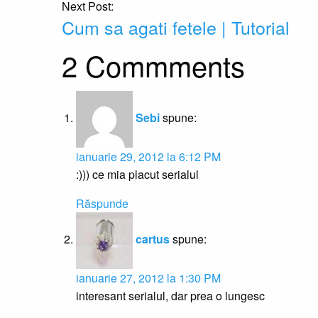
Next Post:
Cum sa agati fetele | Tutorial
2 Commments
Sebi
spune:
ianuarie 29, 2012 la 6:12 PM
:))) ce mia placut serialul
Răspunde
cartus
spune:
ianuarie 27, 2012 la 1:30 PM
interesant serialul, dar prea o lungesc