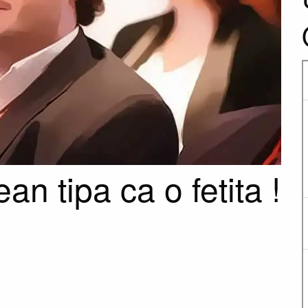
an tipa ca o fetita !