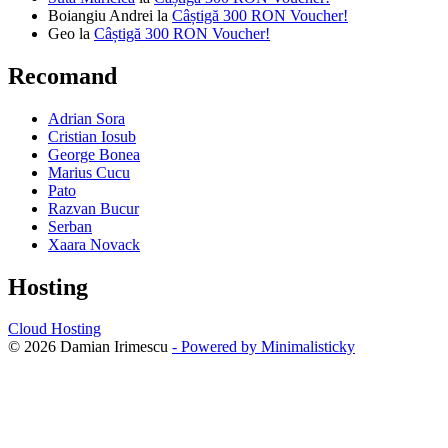
Boiangiu Andrei
la
Câștigă 300 RON Voucher!
Geo
la
Câștigă 300 RON Voucher!
Recomand
Adrian Sora
Cristian Iosub
George Bonea
Marius Cucu
Pato
Razvan Bucur
Serban
Xaara Novack
Hosting
Cloud Hosting
© 2026 Damian Irimescu
- Powered by Minimalisticky