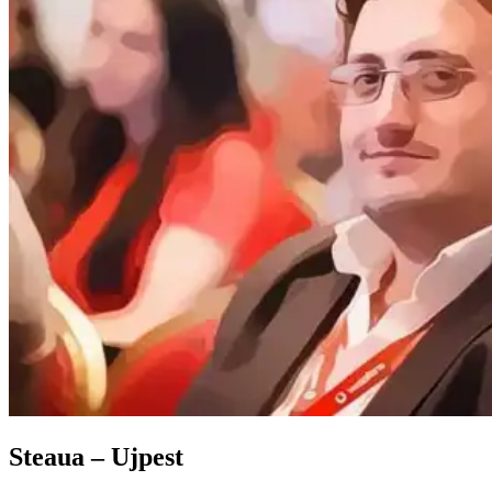
Steaua – Ujpest