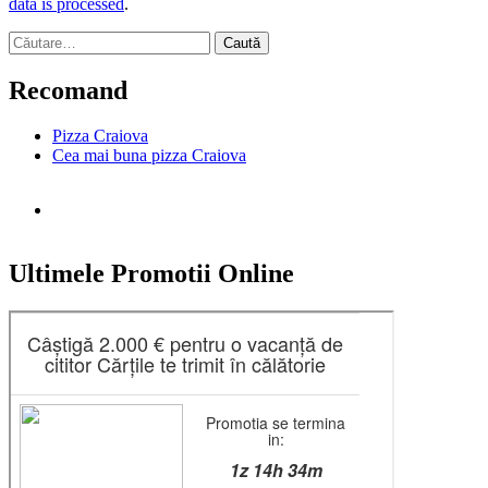
data is processed
.
Caută
după:
Recomand
Pizza Craiova
Cea mai buna pizza Craiova
Ultimele Promotii Online