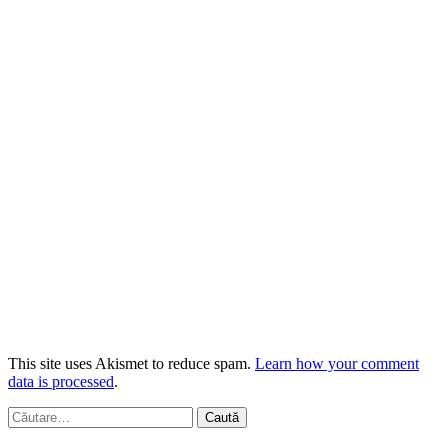
This site uses Akismet to reduce spam.
Learn how your comment
data is processed
.
Caută
după: