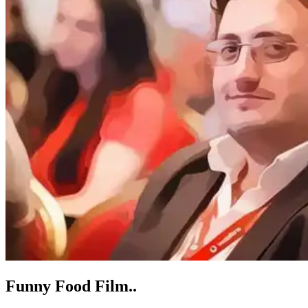
Funny Food Film..