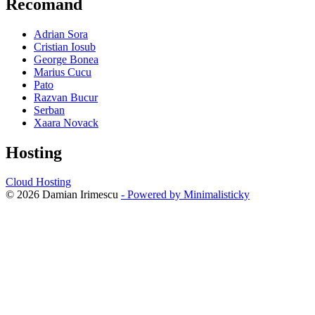
Recomand
Adrian Sora
Cristian Iosub
George Bonea
Marius Cucu
Pato
Razvan Bucur
Serban
Xaara Novack
Hosting
Cloud Hosting
© 2026 Damian Irimescu
- Powered by Minimalisticky