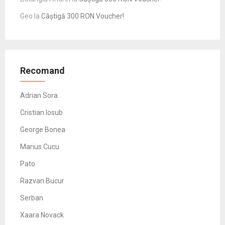
Geo
la
Câștigă 300 RON Voucher!
Recomand
Adrian Sora
Cristian Iosub
George Bonea
Marius Cucu
Pato
Razvan Bucur
Serban
Xaara Novack