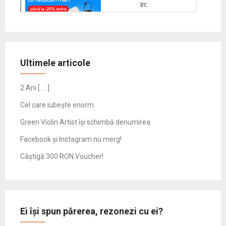
Ultimele articole
2 Ani [ … ]
Cel care iubește enorm
Green Violin Artist își schimbă denumirea
Facebook și Instagram nu merg!
Câștigă 300 RON Voucher!
Ei își spun părerea, rezonezi cu ei?