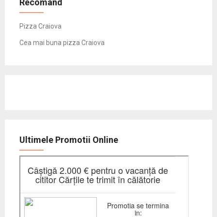
Recomand
Pizza Craiova
Cea mai buna pizza Craiova
Ultimele Promotii Online