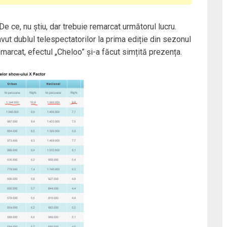
De ce, nu știu, dar trebuie remarcat următorul lucru.
ut dublul telespectatorilor la prima ediție din sezonul
marcat, efectul „Cheloo” și-a făcut simțită prezența.