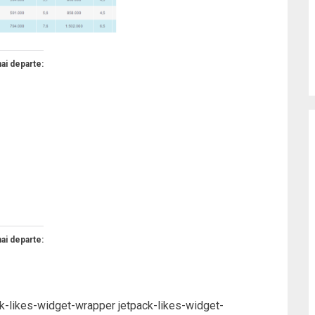
mai departe:
mai departe:
ck-likes-widget-wrapper jetpack-likes-widget-