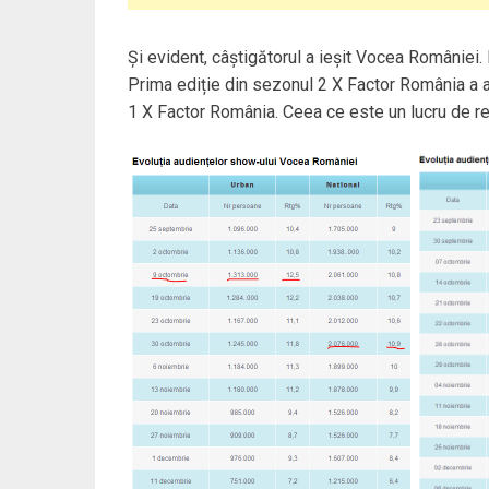
Și evident, câștigătorul a ieșit Vocea României. 
Prima ediție din sezonul 2 X Factor România a av
1 X Factor România. Ceea ce este un lucru de re