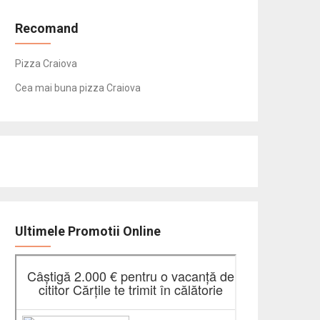
Recomand
Pizza Craiova
Cea mai buna pizza Craiova
Ultimele Promotii Online