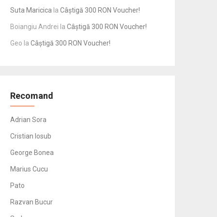
Suta Maricica
la
Câștigă 300 RON Voucher!
Boiangiu Andrei
la
Câștigă 300 RON Voucher!
Geo
la
Câștigă 300 RON Voucher!
Recomand
Adrian Sora
Cristian Iosub
George Bonea
Marius Cucu
Pato
Razvan Bucur