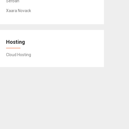
Serban
Xaara Novack
Hosting
Cloud Hosting