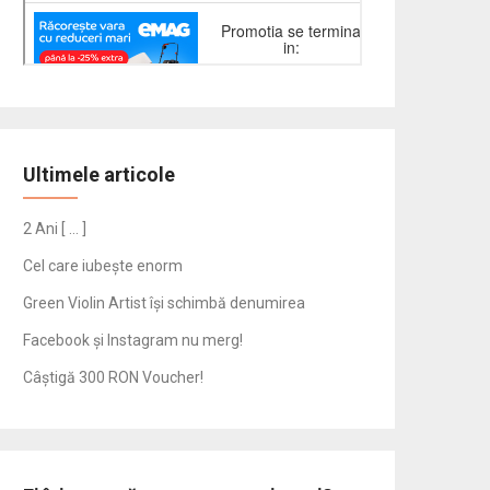
Ultimele articole
2 Ani [ … ]
Cel care iubește enorm
Green Violin Artist își schimbă denumirea
Facebook și Instagram nu merg!
Câștigă 300 RON Voucher!