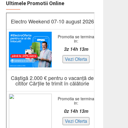
Ultimele Promotii Online