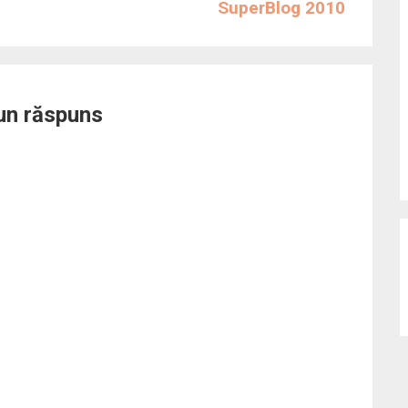
SuperBlog 2010
un răspuns