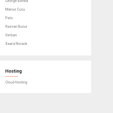
George Bonea
Marius Cucu
Pato
Razvan Bucur
Serban
Xaara Novack
Hosting
Cloud Hosting