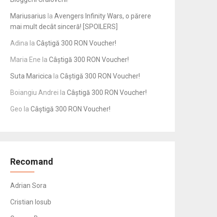
Mariusarius
la
Avengers Infinity Wars, o părere
mai mult decât sinceră! [SPOILERS]
Adina
la
Câștigă 300 RON Voucher!
Maria Ene
la
Câștigă 300 RON Voucher!
Suta Maricica
la
Câștigă 300 RON Voucher!
Boiangiu Andrei
la
Câștigă 300 RON Voucher!
Geo
la
Câștigă 300 RON Voucher!
Recomand
Adrian Sora
Cristian Iosub