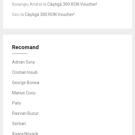
Boiangiu Andrei
la
Câștigă 300 RON Voucher!
Geo
la
Câștigă 300 RON Voucher!
Recomand
Adrian Sora
Cristian Iosub
George Bonea
Marius Cucu
Pato
Razvan Bucur
Serban
Xaara Novack