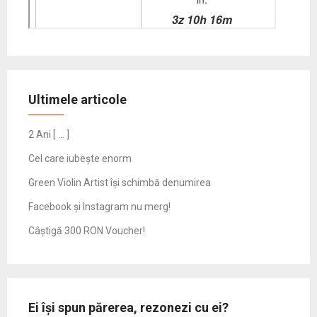
Ultimele articole
2 Ani [ … ]
Cel care iubește enorm
Green Violin Artist își schimbă denumirea
Facebook și Instagram nu merg!
Câștigă 300 RON Voucher!
Ei își spun părerea, rezonezi cu ei?