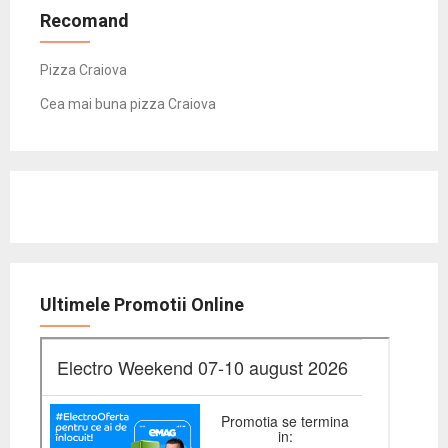
Recomand
Pizza Craiova
Cea mai buna pizza Craiova
Ultimele Promotii Online