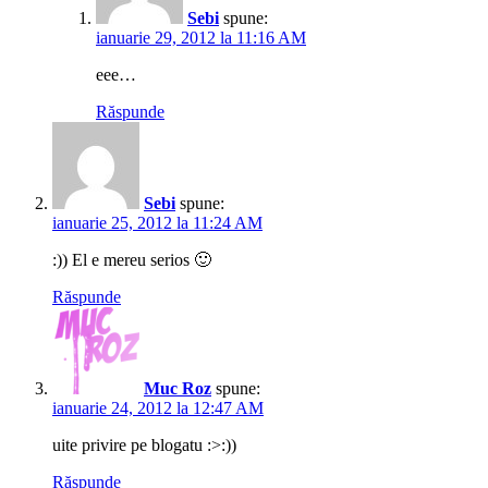
Sebi
spune:
ianuarie 29, 2012 la 11:16 AM
eee…
Răspunde
Sebi
spune:
ianuarie 25, 2012 la 11:24 AM
:)) El e mereu serios 🙂
Răspunde
Muc Roz
spune:
ianuarie 24, 2012 la 12:47 AM
uite privire pe blogatu :>:))
Răspunde