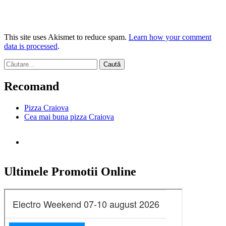
This site uses Akismet to reduce spam.
Learn how your comment
data is processed
.
Caută
după:
Recomand
Pizza Craiova
Cea mai buna pizza Craiova
Ultimele Promotii Online