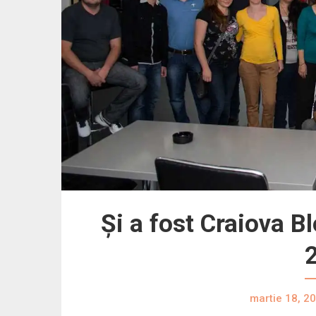
Și a fost Craiova 
martie 18, 2