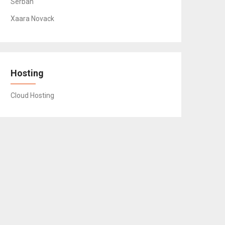
Serban
Xaara Novack
Hosting
Cloud Hosting