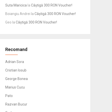
Suta Maricica
la
Câștigă 300 RON Voucher!
Boiangiu Andrei
la
Câștigă 300 RON Voucher!
Geo
la
Câștigă 300 RON Voucher!
Recomand
Adrian Sora
Cristian Iosub
George Bonea
Marius Cucu
Pato
Razvan Bucur