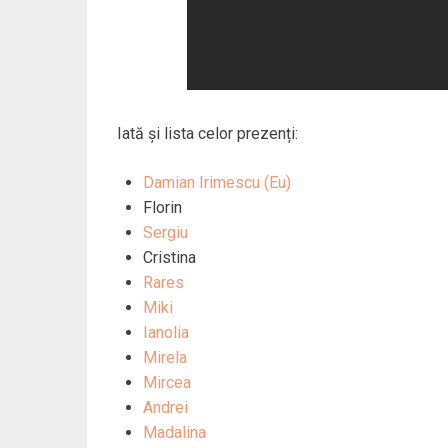
Iată și lista celor prezenți:
Damian Irimescu (Eu)
Florin
Sergiu
Cristina
Rares
Miki
Ianolia
Mirela
Mircea
Andrei
Madalina