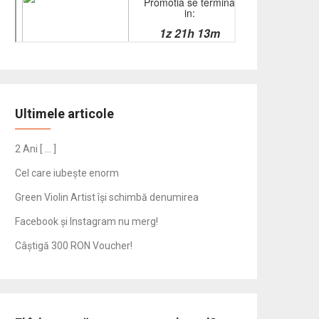
Ultimele articole
2 Ani [ … ]
Cel care iubește enorm
Green Violin Artist își schimbă denumirea
Facebook și Instagram nu merg!
Câștigă 300 RON Voucher!