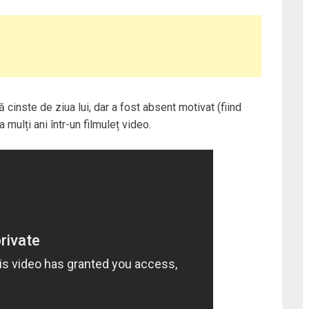
cinste de ziua lui, dar a fost absent motivat (fiind
 mulți ani într-un filmuleț video.