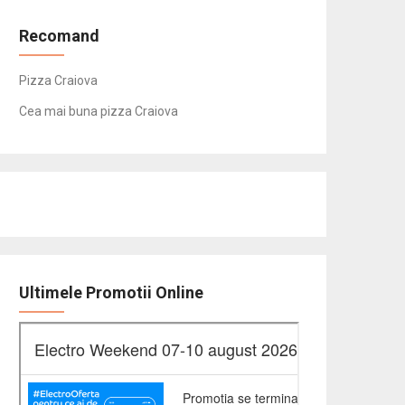
Recomand
Pizza Craiova
Cea mai buna pizza Craiova
Ultimele Promotii Online