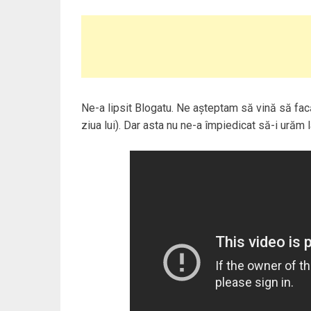
Ne-a lipsit Blogatu. Ne așteptam să vină să facă 
ziua lui). Dar asta nu ne-a împiedicat să-i urăm la