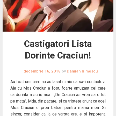
Castigatori Lista
Dorinte Craciun!
decembrie 16, 2018
by
Damian Irimescu
Au fost unii care nu au lasat nimic ca sa-i contactez.
Ala cu Mos Craciun a fost, foarte amuzant cel care
ca dorinta a scris asa : „De Craciun as vrea sa o fut
pe mata”. Mda, din pacate, si cu tristete anunt ca acel
Mos Craciun e prea batran pentru mama mea. Si
sincer, consider ca la ce varsta are, e si impotent.