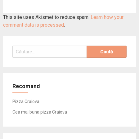
This site uses Akismet to reduce spam.
Learn how your
comment data is processed
.
Caută
după:
Recomand
Pizza Craiova
Cea mai buna pizza Craiova