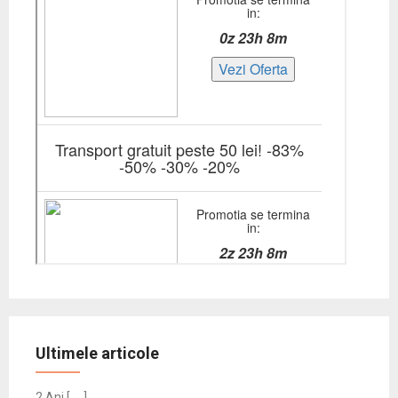
Ultimele articole
2 Ani [ … ]