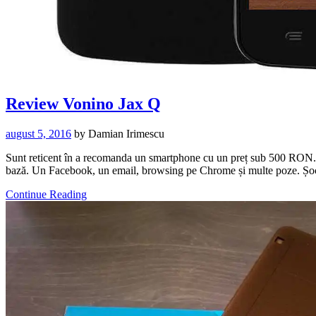
Review Vonino Jax Q
august 5, 2016
by
Damian Irimescu
Sunt reticent în a recomanda un smartphone cu un preț sub 500 RON. Câ
bază. Un Facebook, un email, browsing pe Chrome și multe poze. Șo
Continue Reading