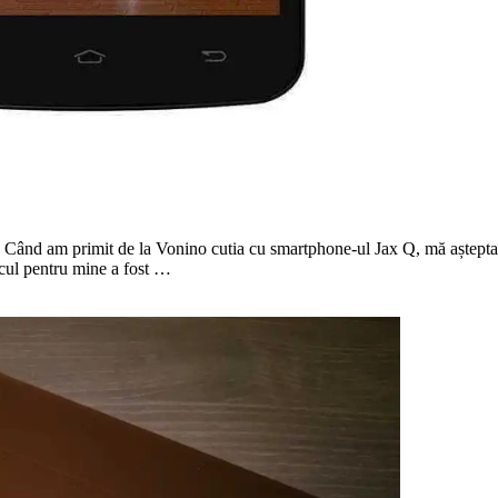
nd am primit de la Vonino cutia cu smartphone-ul Jax Q, mă așteptam să
cul pentru mine a fost …