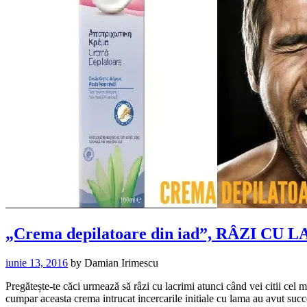
„Crema depilatoare din iad”, RÂZI CU 
iunie 13, 2016
by
Damian Irimescu
Pregătește-te căci urmează să râzi cu lacrimi atunci când vei citii ce
cumpar aceasta crema intrucat incercarile initiale cu lama au avut su