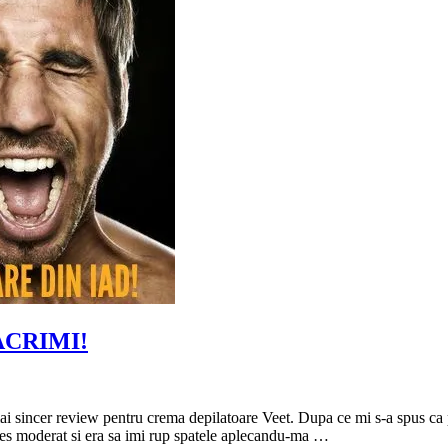
LACRIMI!
l mai sincer review pentru crema depilatoare Veet. Dupa ce mi s-a spus c
cces moderat si era sa imi rup spatele aplecandu-ma …