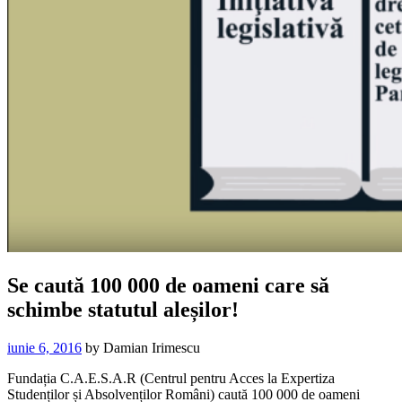
Se caută 100 000 de oameni care să
schimbe statutul aleșilor!
iunie 6, 2016
by
Damian Irimescu
Fundația C.A.E.S.A.R (Centrul pentru Acces la Expertiza
Studenților și Absolvenților Români) caută 100 000 de oameni