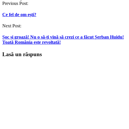
Post
Previous Post:
navigation
Ce fel de om ești?
Next Post:
Șoc și groază! Nu o să-ți vină să crezi ce a făcut Șerban Huidu!
Toată România este revoltată!
Lasă un răspuns