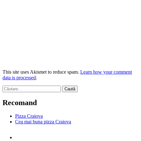
This site uses Akismet to reduce spam.
Learn how your comment
data is processed
.
Caută
după:
Recomand
Pizza Craiova
Cea mai buna pizza Craiova