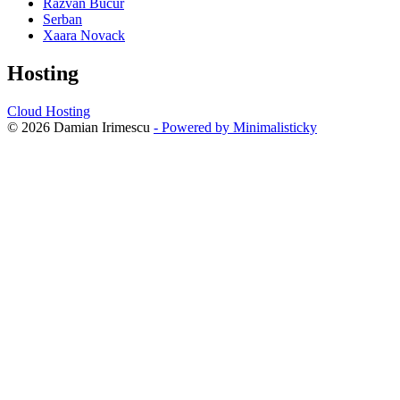
Razvan Bucur
Serban
Xaara Novack
Hosting
Cloud Hosting
© 2026 Damian Irimescu
- Powered by Minimalisticky