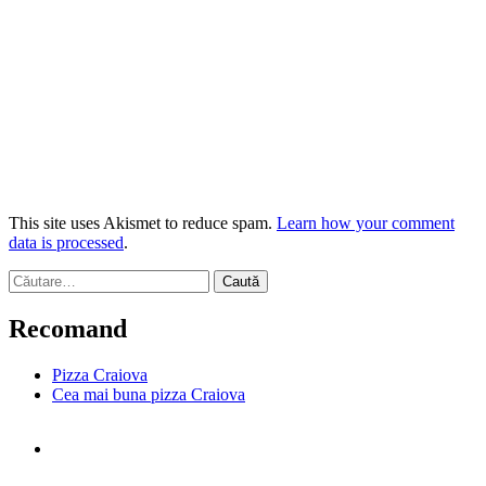
This site uses Akismet to reduce spam.
Learn how your comment
data is processed
.
Caută
după:
Recomand
Pizza Craiova
Cea mai buna pizza Craiova