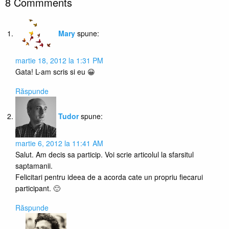
8 Commments
Mary
spune:
martie 18, 2012 la 1:31 PM
Gata! L-am scris si eu 😀
Răspunde
Tudor
spune:
martie 6, 2012 la 11:41 AM
Salut. Am decis sa particip. Voi scrie articolul la sfarsitul
saptamanii.
Felicitari pentru ideea de a acorda cate un propriu fiecarui
participant. 🙂
Răspunde