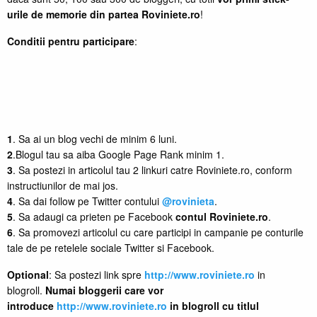
urile de memorie din partea Roviniete.ro
!
Conditii pentru participare
:
1
. Sa ai un blog vechi de minim 6 luni.
2
.Blogul tau sa aiba Google Page Rank minim 1.
3
. Sa postezi in articolul tau 2 linkuri catre Roviniete.ro, conform
instructiunilor de mai jos.
4
. Sa dai follow pe Twitter contului
@rovinieta
.
5
. Sa adaugi ca prieten pe Facebook
contul Roviniete.ro
.
6
. Sa promovezi articolul cu care participi in campanie pe conturile
tale de pe retelele sociale Twitter si Facebook.
Optional
: Sa postezi link spre
http://www.roviniete.ro
in
blogroll.
Numai bloggerii care vor
introduce
http://www.roviniete.ro
in blogroll cu titlul