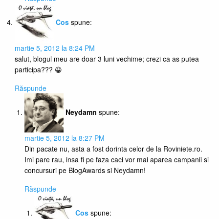
Cos
spune:
martie 5, 2012 la 8:24 PM
salut, blogul meu are doar 3 luni vechime; crezi ca as putea
participa??? 😀
Răspunde
Neydamn
spune:
martie 5, 2012 la 8:27 PM
Din pacate nu, asta a fost dorinta celor de la Roviniete.ro.
Imi pare rau, insa fi pe faza caci vor mai aparea campanii si
concursuri pe BlogAwards si Neydamn!
Răspunde
Cos
spune: