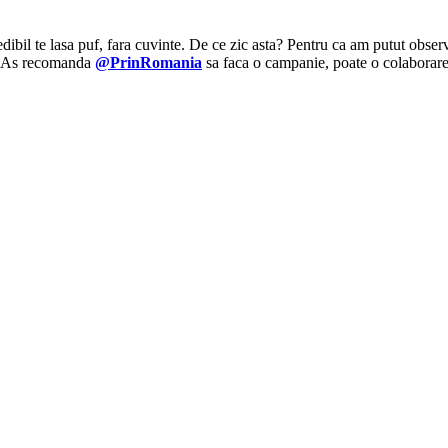
ibil te lasa puf, fara cuvinte. De ce zic asta? Pentru ca am putut obser
a. As recomanda
@PrinRomania
sa faca o campanie, poate o colaborare 