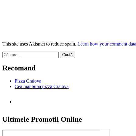
This site uses Akismet to reduce spam.
Learn how your comment data 
Caută
după:
Recomand
Pizza Craiova
Cea mai buna pizza Craiova
Ultimele Promotii Online