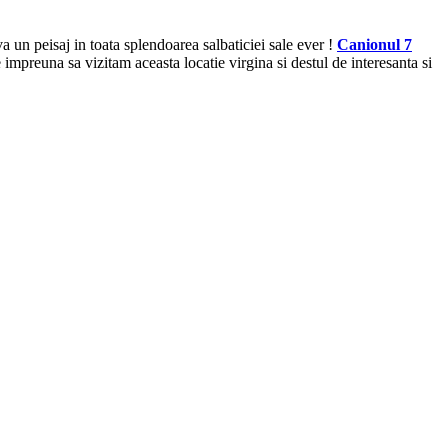
va un peisaj in toata
splendoarea salbaticiei sale ever !
Canionul 7
impreuna sa vizitam aceasta locatie virgina si destul de interesanta si