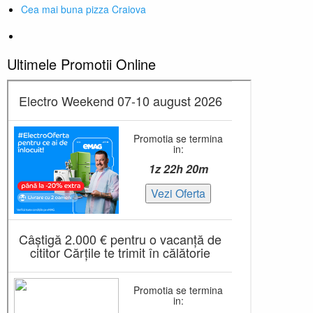
Cea mai buna pizza Craiova
Ultimele Promotii Online