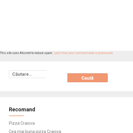
This site uses Akismet to reduce spam.
Learn how your comment data is processed
.
Caută
după:
Recomand
Pizza Craiova
Cea mai buna pizza Craiova