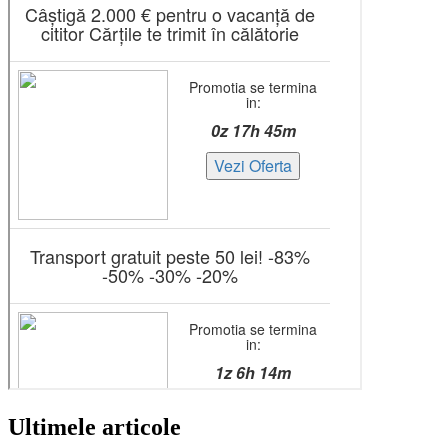
Ultimele articole