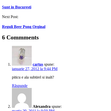
navigation
Sunt in Bucuresti
Next Post:
Reguli Beer Pong Orginal
6 Commments
cartus
spune:
ianuarie 27, 2012 la 9:44 PM
piticu e ala subtirel si inalt?
Răspunde
Alexandra
spune:
martie 29, 2011 la 9:59 PM