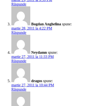
Răspunde
Bogdan Anghelina
spune:
martie 28, 2011 la 4:22 PM
Răspunde
Neydamn
spune:
martie 27, 2011 la 11:33 PM
Răspunde
dragos
spune:
martie 27, 2011 la 10:44 PM
Răspunde