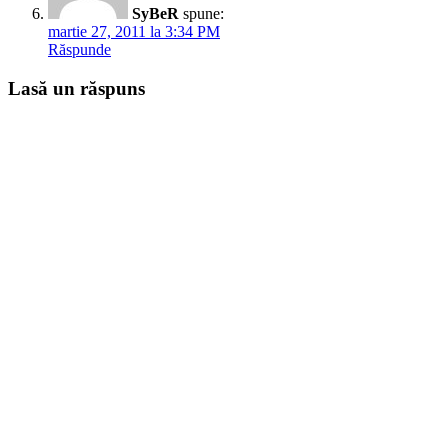
SyBeR
spune:
martie 27, 2011 la 3:34 PM
Răspunde
Lasă un răspuns