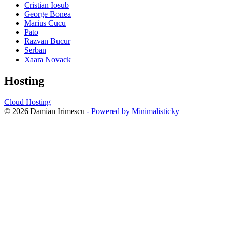
Cristian Iosub
George Bonea
Marius Cucu
Pato
Razvan Bucur
Serban
Xaara Novack
Hosting
Cloud Hosting
© 2026 Damian Irimescu
- Powered by Minimalisticky