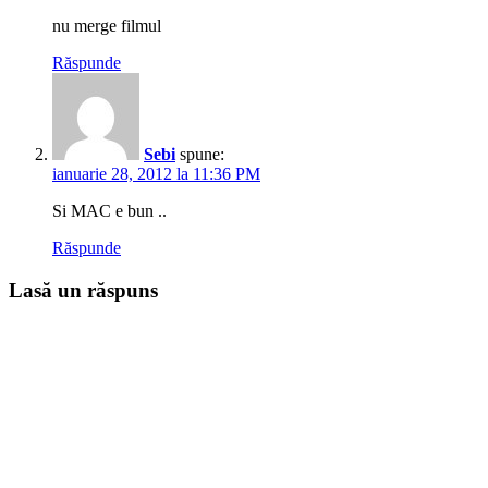
nu merge filmul
Răspunde
Sebi
spune:
ianuarie 28, 2012 la 11:36 PM
Si MAC e bun ..
Răspunde
Lasă un răspuns