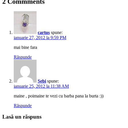
2 Commments
cartus
spune:
ianuarie 27, 2012 la 9:59 PM
mai bine fara
Răspunde
Sebi
spune:
ianuarie 25, 2012 la 11:38 AM
maine , poimaine te vezi cu barba pana la burta :))
Răspunde
Lasă un răspuns