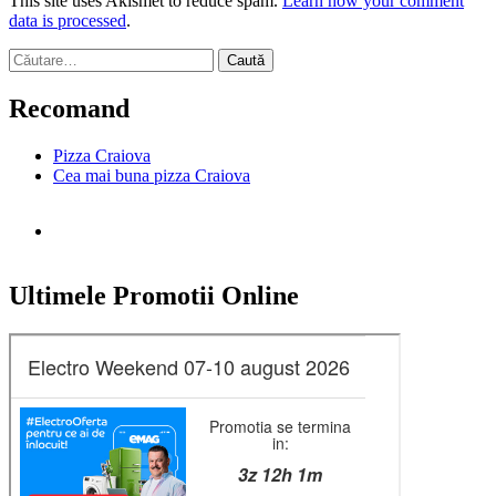
This site uses Akismet to reduce spam.
Learn how your comment
data is processed
.
Caută
după:
Recomand
Pizza Craiova
Cea mai buna pizza Craiova
Ultimele Promotii Online