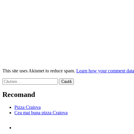
This site uses Akismet to reduce spam.
Learn how your comment data 
Caută
după:
Recomand
Pizza Craiova
Cea mai buna pizza Craiova