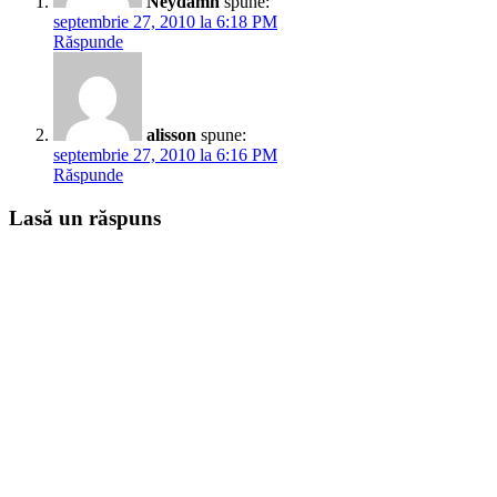
Neydamn
spune:
septembrie 27, 2010 la 6:18 PM
Răspunde
alisson
spune:
septembrie 27, 2010 la 6:16 PM
Răspunde
Lasă un răspuns