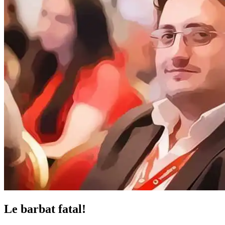
Le barbat fatal!