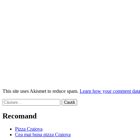
This site uses Akismet to reduce spam.
Learn how your comment data 
Caută
după:
Recomand
Pizza Craiova
Cea mai buna pizza Craiova