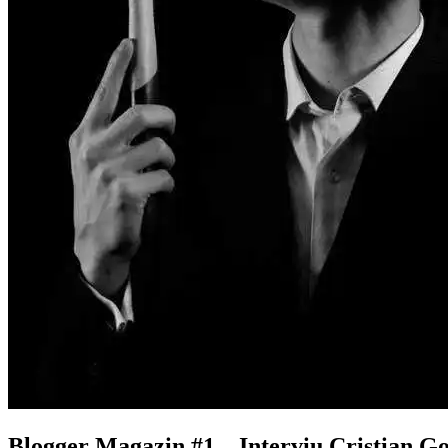
Blogger Magazin #1 – Interviu Cristian G