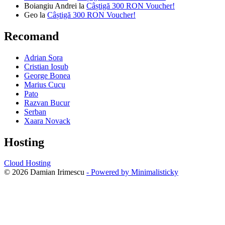
Boiangiu Andrei
la
Câștigă 300 RON Voucher!
Geo
la
Câștigă 300 RON Voucher!
Recomand
Adrian Sora
Cristian Iosub
George Bonea
Marius Cucu
Pato
Razvan Bucur
Serban
Xaara Novack
Hosting
Cloud Hosting
© 2026 Damian Irimescu
- Powered by Minimalisticky