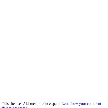
This site uses Akismet to reduce spam.
Learn how your comment
data is processed
.