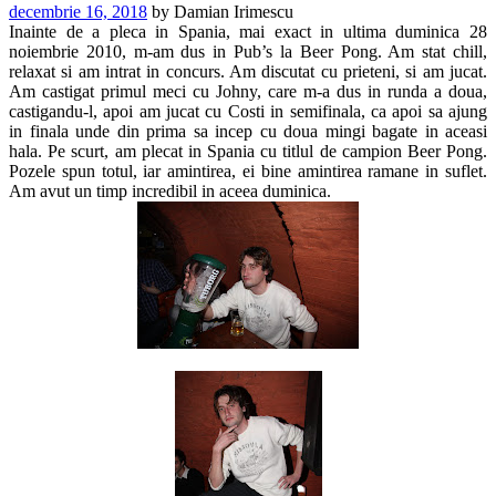
decembrie 16, 2018
by
Damian Irimescu
Inainte de a pleca in Spania, mai exact in ultima duminica 28
noiembrie 2010, m-am dus in Pub’s la Beer Pong. Am stat chill,
relaxat si am intrat in concurs. Am discutat cu prieteni, si am jucat.
Am castigat primul meci cu Johny, care m-a dus in runda a doua,
castigandu-l, apoi am jucat cu Costi in semifinala, ca apoi sa ajung
in finala unde din prima sa incep cu doua mingi bagate in aceasi
hala. Pe scurt, am plecat in Spania cu titlul de campion Beer Pong.
Pozele spun totul, iar amintirea, ei bine amintirea ramane in suflet.
Am avut un timp incredibil in aceea duminica.