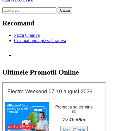
Caută
după:
Recomand
Pizza Craiova
Cea mai buna pizza Craiova
Ultimele Promotii Online