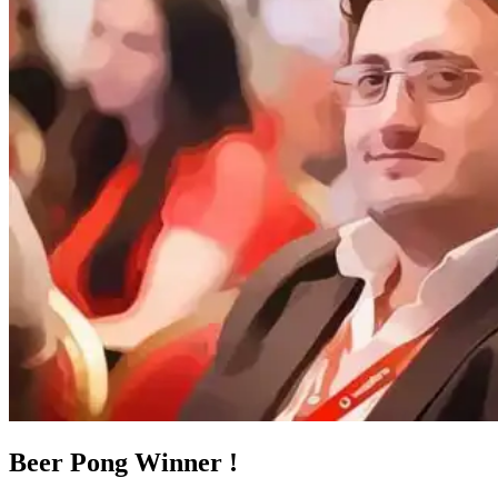
Beer Pong Winner !