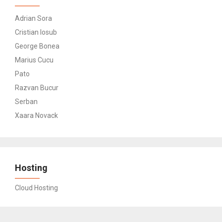
Adrian Sora
Cristian Iosub
George Bonea
Marius Cucu
Pato
Razvan Bucur
Serban
Xaara Novack
Hosting
Cloud Hosting