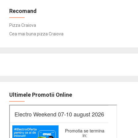
Recomand
Pizza Craiova
Cea mai buna pizza Craiova
Ultimele Promotii Online