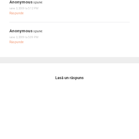
Anonymous
spune:
iunie 3, 2009 la 5:12 PM
Răspunde
Anonymous
spune:
iunie 3, 2009 la 5:09 PM
Răspunde
Lasă un răspuns