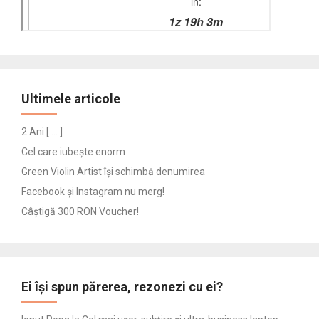
Ultimele articole
2 Ani [ … ]
Cel care iubește enorm
Green Violin Artist își schimbă denumirea
Facebook și Instagram nu merg!
Câștigă 300 RON Voucher!
Ei își spun părerea, rezonezi cu ei?