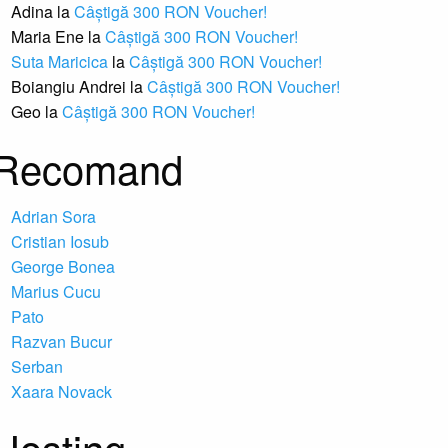
Adina
la
Câștigă 300 RON Voucher!
Maria Ene
la
Câștigă 300 RON Voucher!
Suta Maricica
la
Câștigă 300 RON Voucher!
Boiangiu Andrei
la
Câștigă 300 RON Voucher!
Geo
la
Câștigă 300 RON Voucher!
Recomand
Adrian Sora
Cristian Iosub
George Bonea
Marius Cucu
Pato
Razvan Bucur
Serban
Xaara Novack
Hosting