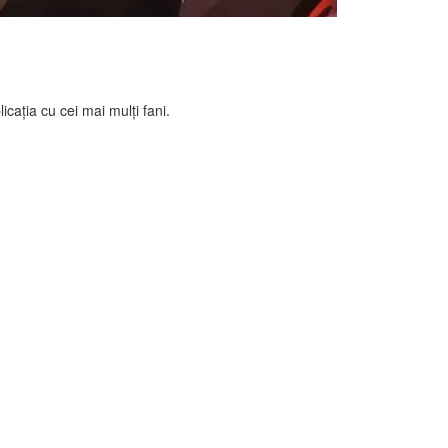
licația cu cei mai mulți fani.