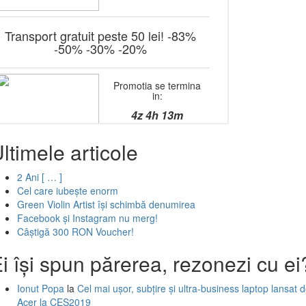
ltimele articole
2 Ani [ … ]
Cel care iubește enorm
Green Violin Artist își schimbă denumirea
Facebook și Instagram nu merg!
Câștigă 300 RON Voucher!
i își spun părerea, rezonezi cu ei
Ionut Popa
la
Cel mai ușor, subțire și ultra-business laptop lansat 
Acer la CES2019