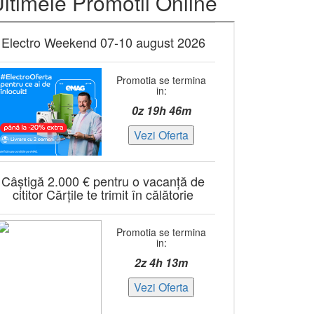
ltimele Promotii Online