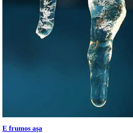
E frumos așa