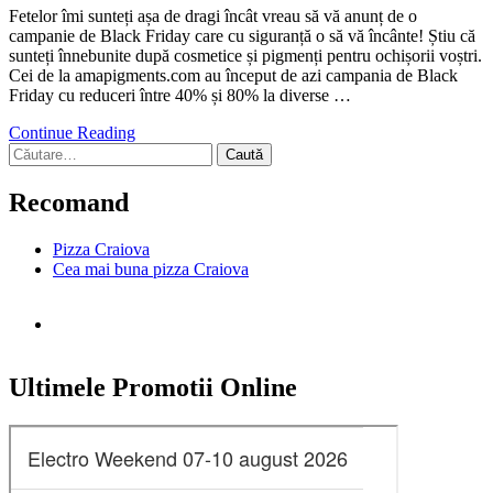
Fetelor îmi sunteți așa de dragi încât vreau să vă anunț de o
campanie de Black Friday care cu siguranță o să vă încânte! Știu că
sunteți înnebunite după cosmetice și pigmenți pentru ochișorii voștri.
Cei de la amapigments.com au început de azi campania de Black
Friday cu reduceri între 40% și 80% la diverse …
Continue Reading
Caută
după:
Recomand
Pizza Craiova
Cea mai buna pizza Craiova
Ultimele Promotii Online