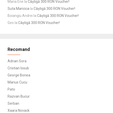
Maria Ene
la
Câștigă 300 RON Voucher!
Suta Maricica
la
Câștigă 300 RON Voucher!
Boiangiu Andrei
la
Câștigă 300 RON Voucher!
Geo
la
Câștigă 300 RON Voucher!
Recomand
Adrian Sora
Cristian Iosub
George Bonea
Marius Cucu
Pato
Razvan Bucur
Serban
Xaara Novack