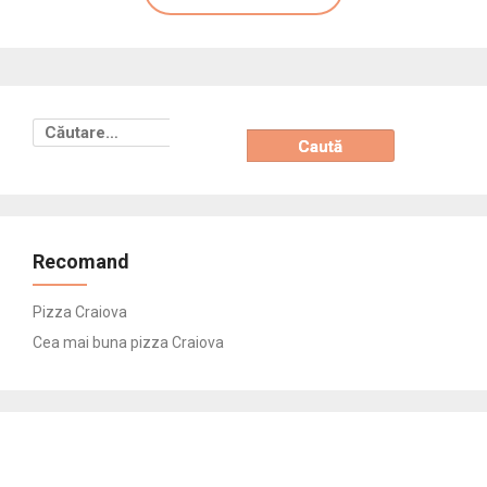
Caută
după:
Recomand
Pizza Craiova
Cea mai buna pizza Craiova