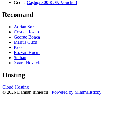
Geo
la
Câștigă 300 RON Voucher!
Recomand
Adrian Sora
Cristian Iosub
George Bonea
Marius Cucu
Pato
Razvan Bucur
Serban
Xaara Novack
Hosting
Cloud Hosting
© 2026 Damian Irimescu
- Powered by Minimalisticky