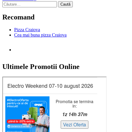
Caută
după:
Recomand
Pizza Craiova
Cea mai buna pizza Craiova
Ultimele Promotii Online