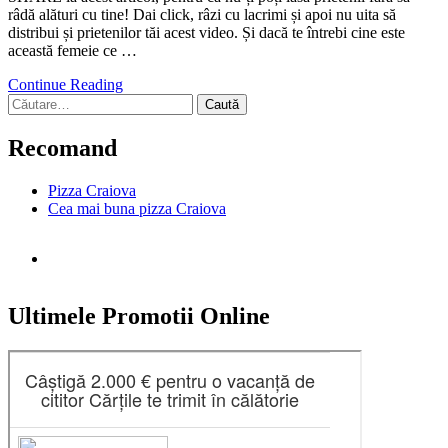
râdă alături cu tine! Dai click, râzi cu lacrimi și apoi nu uita să
distribui și prietenilor tăi acest video. Și dacă te întrebi cine este
această femeie ce …
Continue Reading
Caută
după:
Recomand
Pizza Craiova
Cea mai buna pizza Craiova
Ultimele Promotii Online