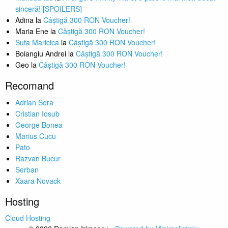
sinceră! [SPOILERS]
Adina
la
Câștigă 300 RON Voucher!
Maria Ene
la
Câștigă 300 RON Voucher!
Suta Maricica
la
Câștigă 300 RON Voucher!
Boiangiu Andrei
la
Câștigă 300 RON Voucher!
Geo
la
Câștigă 300 RON Voucher!
Recomand
Adrian Sora
Cristian Iosub
George Bonea
Marius Cucu
Pato
Razvan Bucur
Serban
Xaara Novack
Hosting
Cloud Hosting