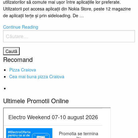
utilizatorilor să comute mai uşor între aplicaţiile lor preferate.
Utilizatorii pot accesa aplicaţii din Nokia Store, peste 12 magazine
de aplicaţii terţe şi prin sideloading. De …
Continue Reading
Caută
după:
Recomand
Pizza Craiova
Cea mai buna pizza Craiova
Ultimele Promotii Online