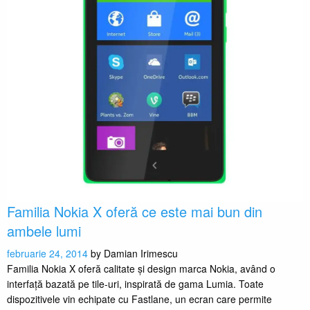
Familia Nokia X oferă ce este mai bun din
ambele lumi
februarie 24, 2014
by
Damian Irimescu
Familia Nokia X oferă calitate şi design marca Nokia, având o
interfaţă bazată pe tile-uri, inspirată de gama Lumia. Toate
dispozitivele vin echipate cu Fastlane, un ecran care permite