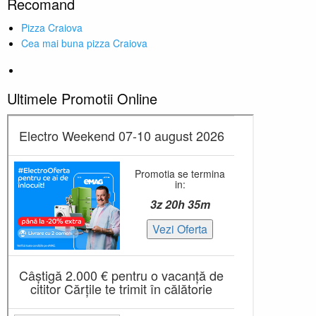
Recomand
Pizza Craiova
Cea mai buna pizza Craiova
Ultimele Promotii Online