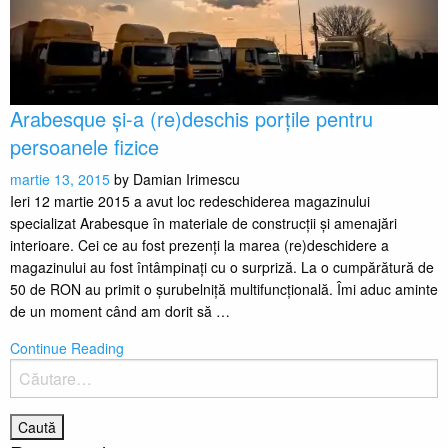
Arabesque și-a (re)deschis porțile pentru
persoanele fizice
martie 13, 2015
by
Damian Irimescu
Ieri 12 martie 2015 a avut loc redeschiderea magazinului
specializat Arabesque în materiale de construcții și amenajări
interioare. Cei ce au fost prezenți la marea (re)deschidere a
magazinului au fost întâmpinați cu o surpriză. La o cumpărătură de
50 de RON au primit o șurubelniță multifuncțională. Îmi aduc aminte
de un moment când am dorit să …
Continue Reading
Caută
după: