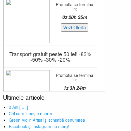
Ultimele articole
2 Ani [ … ]
Cel care iubește enorm
Green Violin Artist își schimbă denumirea
Facebook și Instagram nu merg!