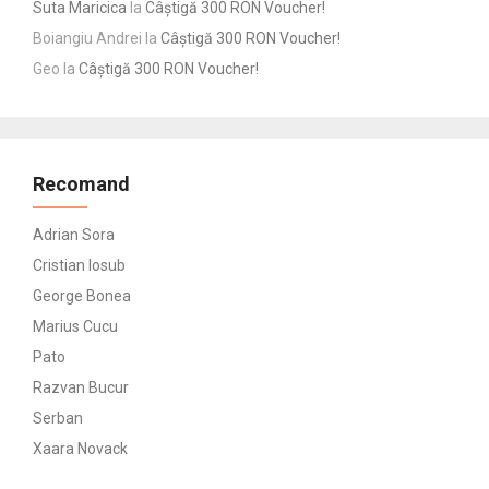
Suta Maricica
la
Câștigă 300 RON Voucher!
Boiangiu Andrei
la
Câștigă 300 RON Voucher!
Geo
la
Câștigă 300 RON Voucher!
Recomand
Adrian Sora
Cristian Iosub
George Bonea
Marius Cucu
Pato
Razvan Bucur
Serban
Xaara Novack