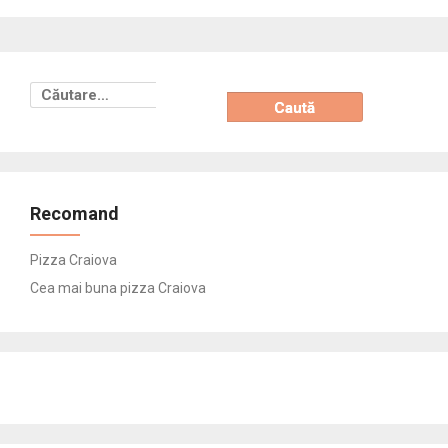
Caută
după:
Recomand
Pizza Craiova
Cea mai buna pizza Craiova