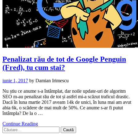
Penalizat rău de tot de Google Penguin
(Fred), tu cum stai?
iunie 1, 2017
by
Damian Irimescu
Nu știu ce anume s-a întâmplat, dar noile update-uri de algoritm
SEO m-au penalizat rău de tot și astfel mi-a scăzut traficul drastic.
Dacă în luna martie 2017 aveam 14k de unici, în luna mai am avut
abia 6k, o scădere de mai mult de 50%. Ce anume s-ar fi putut
întâmpla? De la o …
Continue Reading
Caută
după: