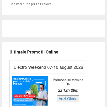
Cea mai buna pizza Craiova
Ultimele Promotii Online