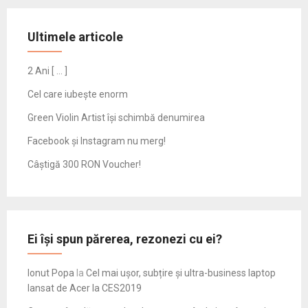
Ultimele articole
2 Ani [ … ]
Cel care iubește enorm
Green Violin Artist își schimbă denumirea
Facebook și Instagram nu merg!
Câștigă 300 RON Voucher!
Ei își spun părerea, rezonezi cu ei?
Ionut Popa
la
Cel mai ușor, subțire și ultra-business laptop
lansat de Acer la CES2019