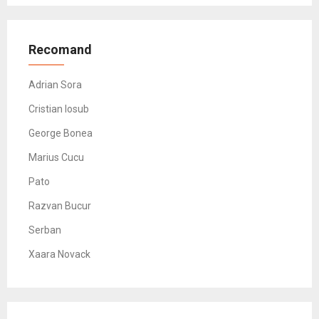
Recomand
Adrian Sora
Cristian Iosub
George Bonea
Marius Cucu
Pato
Razvan Bucur
Serban
Xaara Novack