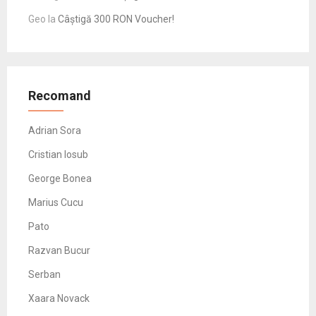
Geo
la
Câștigă 300 RON Voucher!
Recomand
Adrian Sora
Cristian Iosub
George Bonea
Marius Cucu
Pato
Razvan Bucur
Serban
Xaara Novack