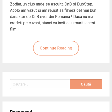
Zodiar, un club unde se asculta DnB si DubStep.
Acolo am vazut si am reusit sa filmez cel mai bun
dansator de DnB ever din Romania ! Daca nu ma
credeti pe cuvant, atunci va invit sa urmariti acest
film !
Continue Reading
Caută
după:
Recomand