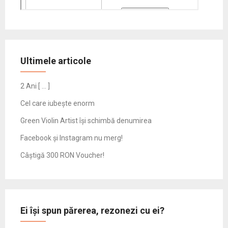
Ultimele articole
2 Ani [ … ]
Cel care iubește enorm
Green Violin Artist își schimbă denumirea
Facebook și Instagram nu merg!
Câștigă 300 RON Voucher!
Ei își spun părerea, rezonezi cu ei?