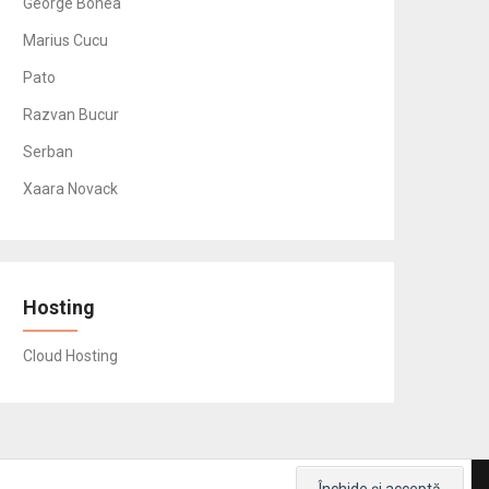
George Bonea
Marius Cucu
Pato
Razvan Bucur
Serban
Xaara Novack
Hosting
Cloud Hosting