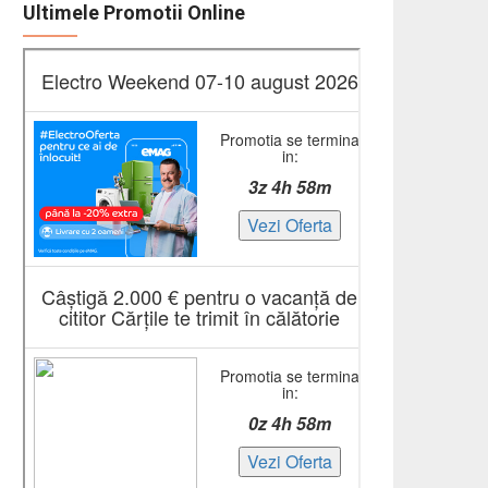
Ultimele Promotii Online