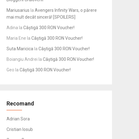
Mariusarius
la
Avengers Infinity Wars, o părere
mai mult decât sinceră! [SPOILERS]
Adina
la
Câștigă 300 RON Voucher!
Maria Ene
la
Câștigă 300 RON Voucher!
Suta Maricica
la
Câștigă 300 RON Voucher!
Boiangiu Andrei
la
Câștigă 300 RON Voucher!
Geo
la
Câștigă 300 RON Voucher!
Recomand
Adrian Sora
Cristian Iosub