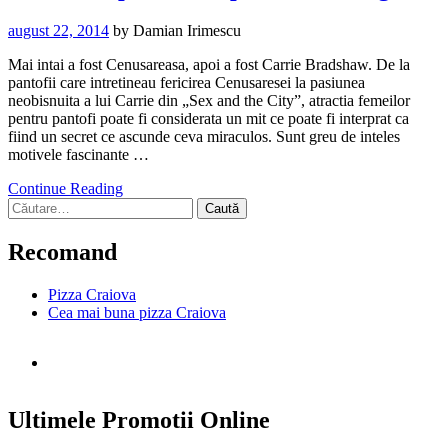
august 22, 2014
by
Damian Irimescu
Mai intai a fost Cenusareasa, apoi a fost Carrie Bradshaw. De la
pantofii care intretineau fericirea Cenusaresei la pasiunea
neobisnuita a lui Carrie din „Sex and the City”, atractia femeilor
pentru pantofi poate fi considerata un mit ce poate fi interprat ca
fiind un secret ce ascunde ceva miraculos. Sunt greu de inteles
motivele fascinante …
Continue Reading
Caută
după:
Recomand
Pizza Craiova
Cea mai buna pizza Craiova
Ultimele Promotii Online