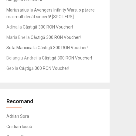
Mariusarius
la
Avengers Infinity Wars, o părere
mai mult decât sinceră! [SPOILERS]
Adina
la
Câștigă 300 RON Voucher!
Maria Ene
la
Câștigă 300 RON Voucher!
Suta Maricica
la
Câștigă 300 RON Voucher!
Boiangiu Andrei
la
Câștigă 300 RON Voucher!
Geo
la
Câștigă 300 RON Voucher!
Recomand
Adrian Sora
Cristian Iosub