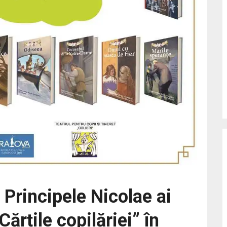
 Principele Nicolae ai
ărțile copilăriei” în