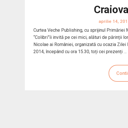
Craiova
aprilie 14, 20
Curtea Veche Publishing, cu sprijinul Primăriei Mu
“Colibri”îi invită pe cei mici, alături de părinții
Nicolae ai României, organizată cu ocazia Zilei I
2014, începând cu ora 15.30, toți cei prezenți …
Conti