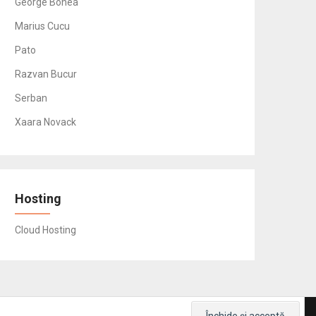
George Bonea
Marius Cucu
Pato
Razvan Bucur
Serban
Xaara Novack
Hosting
Cloud Hosting