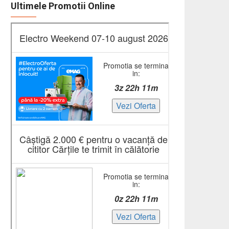
Ultimele Promotii Online