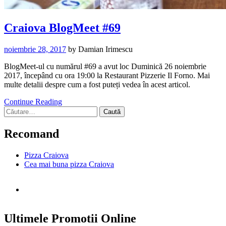
Craiova BlogMeet #69
noiembrie 28, 2017
by
Damian Irimescu
BlogMeet-ul cu numărul #69 a avut loc Duminică 26 noiembrie
2017, începând cu ora 19:00 la Restaurant Pizzerie Il Forno. Mai
multe detalii despre cum a fost puteți vedea în acest articol.
Continue Reading
Caută
după:
Recomand
Pizza Craiova
Cea mai buna pizza Craiova
Ultimele Promotii Online