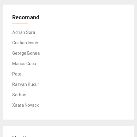
Recomand
Adrian Sora
Cristian Iosub
George Bonea
Marius Cucu
Pato
Razvan Bucur
Serban
Xaara Novack