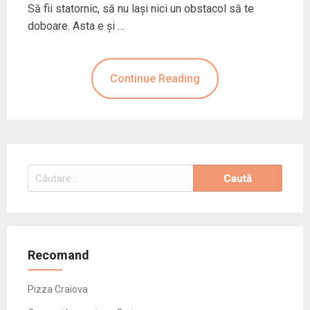
Să fii statornic, să nu laşi nici un obstacol să te
doboare. Asta e şi …
Continue Reading
Caută
după:
Recomand
Pizza Craiova