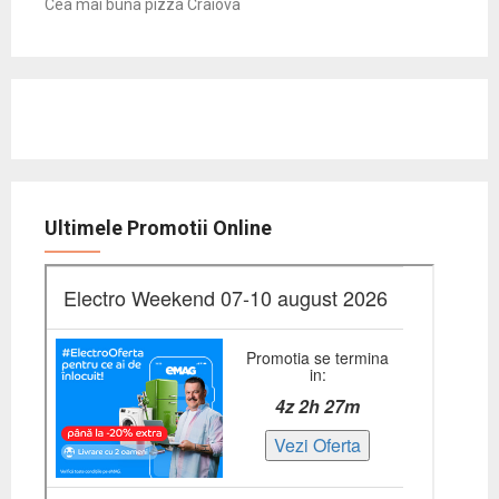
Cea mai buna pizza Craiova
Ultimele Promotii Online