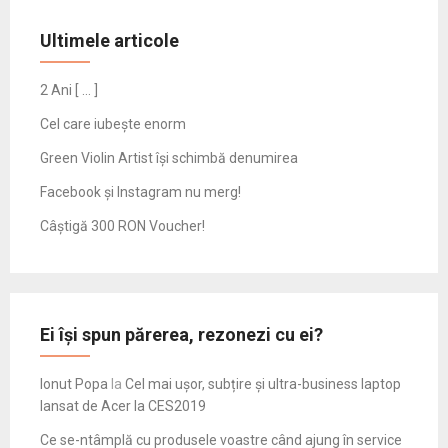
Ultimele articole
2 Ani [ … ]
Cel care iubește enorm
Green Violin Artist își schimbă denumirea
Facebook și Instagram nu merg!
Câștigă 300 RON Voucher!
Ei își spun părerea, rezonezi cu ei?
Ionut Popa
la
Cel mai ușor, subțire și ultra-business laptop
lansat de Acer la CES2019
Ce se-ntâmplă cu produsele voastre când ajung în service