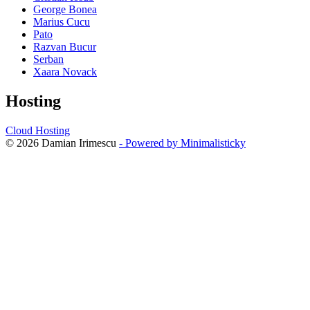
George Bonea
Marius Cucu
Pato
Razvan Bucur
Serban
Xaara Novack
Hosting
Cloud Hosting
© 2026 Damian Irimescu
- Powered by Minimalisticky