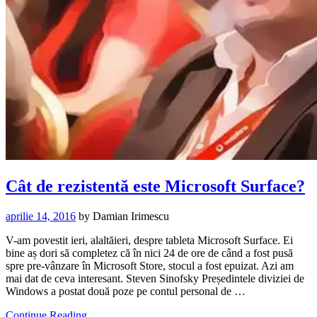
Cât de rezistentă este Microsoft Surface?
aprilie 14, 2016
by
Damian Irimescu
V-am povestit ieri, alaltăieri, despre tableta Microsoft Surface. Ei
bine aș dori să completez că în nici 24 de ore de când a fost pusă
spre pre-vânzare în Microsoft Store, stocul a fost epuizat. Azi am
mai dat de ceva interesant. Steven Sinofsky Președintele diviziei de
Windows a postat două poze pe contul personal de …
Continue Reading