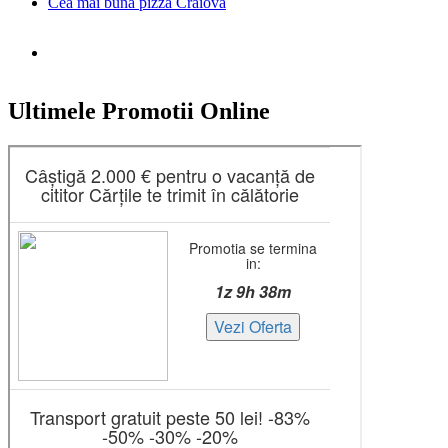
Cea mai buna pizza Craiova
Ultimele Promotii Online