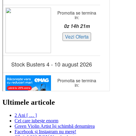
Ultimele articole
2 Ani [ … ]
Cel care iubește enorm
Green Violin Artist își schimbă denumirea
Facebook și Instagram nu merg!