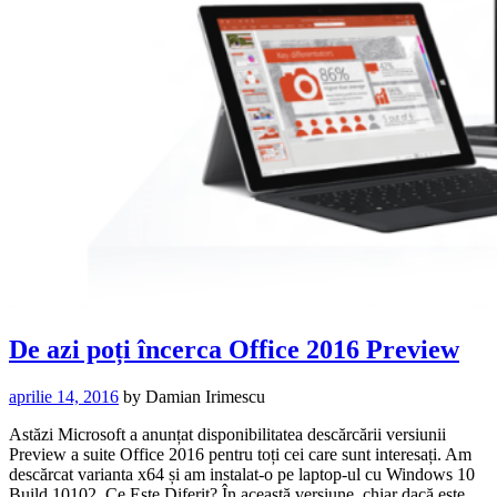
De azi poți încerca Office 2016 Preview
aprilie 14, 2016
by
Damian Irimescu
Astăzi Microsoft a anunțat disponibilitatea descărcării versiunii
Preview a suite Office 2016 pentru toți cei care sunt interesați. Am
descărcat varianta x64 și am instalat-o pe laptop-ul cu Windows 10
Build 10102. Ce Este Diferit? În această versiune, chiar dacă este