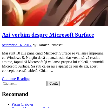
Azi vorbim despre Microsoft Surface
octombrie 16, 2012
by
Damian Irimescu
Mai sunt 10 zile până când Microsoft Surface se va lansa împreună
cu Windows 8. Nu știu dacă ați auzit asta, dar vreau să vă readuc
aminte, faptul că Microsoft își va lansa propria lui tabletă, denumită
Microsoft Surface. Să știți că ea nu a apărut de ieri de azi, acest
concept, această tabletă. Chiar, …
Continue Reading
Caută
după:
Recomand
Pizza Craiova