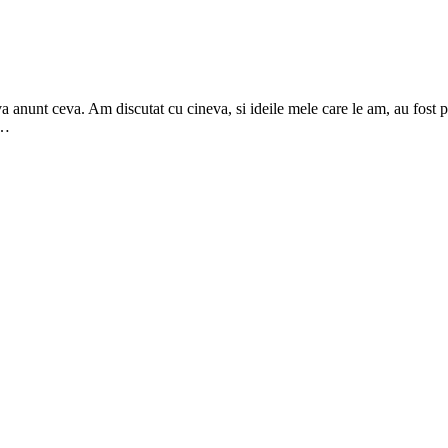
a anunt ceva. Am discutat cu cineva, si ideile mele care le am, au fost p
 …