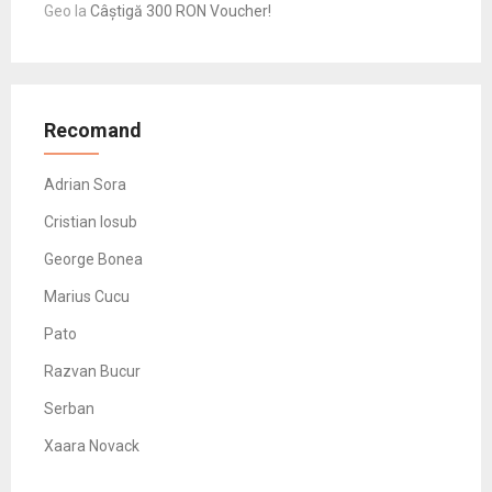
Geo
la
Câștigă 300 RON Voucher!
Recomand
Adrian Sora
Cristian Iosub
George Bonea
Marius Cucu
Pato
Razvan Bucur
Serban
Xaara Novack