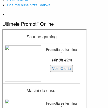
Cea mai buna pizza Craiova
Ultimele Promotii Online