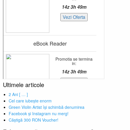
Ultimele articole
2 Ani [ … ]
Cel care iubește enorm
Green Violin Artist își schimbă denumirea
Facebook și Instagram nu merg!
Câștigă 300 RON Voucher!