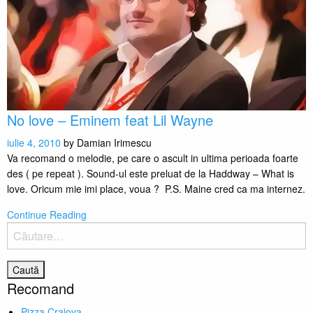
No love – Eminem feat Lil Wayne
iulie 4, 2010
by
Damian Irimescu
Va recomand o melodie, pe care o ascult in ultima perioada foarte
des ( pe repeat ). Sound-ul este preluat de la Haddway – What is
love. Oricum mie imi place, voua ? P.S. Maine cred ca ma internez.
Continue Reading
Caută
după:
Recomand
Pizza Craiova